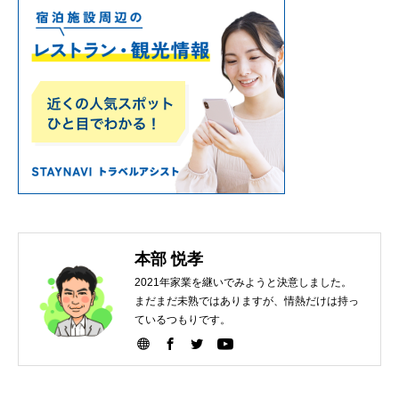
本部 悦孝
2021年家業を継いでみようと決意しました。
まだまだ未熟ではありますが、情熱だけは持っ
ているつもりです。