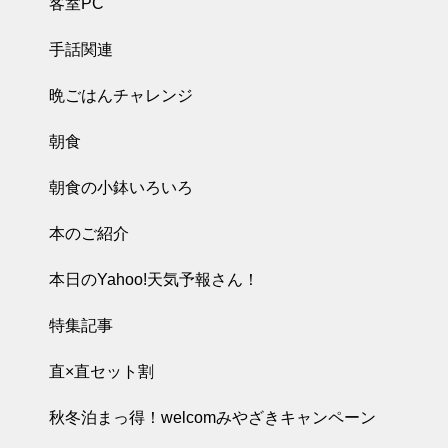
客室PC
手話関連
晩ごはんチャレンジ
朝食
朝食の小鉢いろいろ
本のご紹介
本日のYahoo!天気予報さん！
特集記事
直×直セット割
秋冬泊まっ得！welcomみやざきキャンペーン