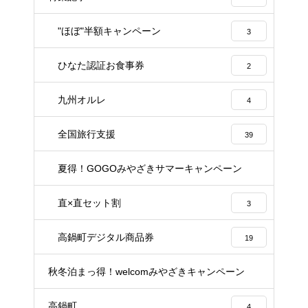
"ほぼ"半額キャンペーン
3
ひなた認証お食事券
2
九州オルレ
4
全国旅行支援
39
夏得！GOGOみやざきサマーキャンペーン
6
直×直セット割
3
高鍋町デジタル商品券
19
秋冬泊まっ得！welcomみやざきキャンペーン
21
高鍋町
4