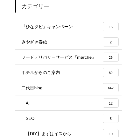
カテゴリー
『ひなタビ』キャンペーン
16
みやざき春旅
2
フードデリバリーサービス『marché』
26
ホテルからのご案内
82
二代目blog
642
AI
12
SEO
5
【DIY】まずはイスから
10