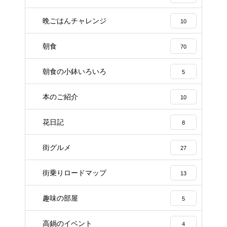
晩ごはんチャレンジ
10
朝食
70
朝食の小鉢いろいろ
5
本のご紹介
10
花日記
8
街グルメ
27
街乗りロードマップ
13
趣味の部屋
5
高鍋のイベント
4