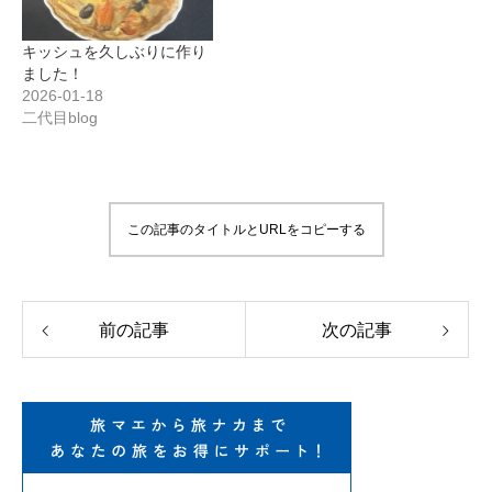
キッシュを久しぶりに作り
ました！
2026-01-18
二代目blog
この記事のタイトルとURLをコピーする
前の記事
次の記事