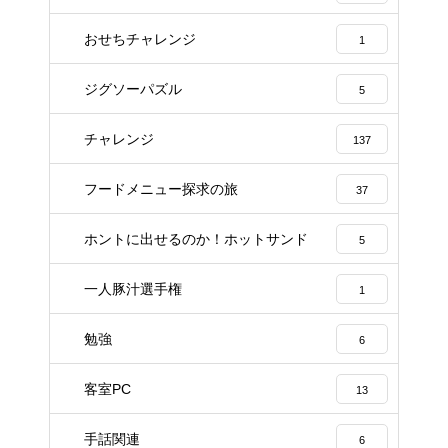
おせちチャレンジ
1
ジグソーパズル
5
チャレンジ
137
フードメニュー探求の旅
37
ホントに出せるのか！ホットサンド
5
一人豚汁選手権
1
勉強
6
客室PC
13
手話関連
6