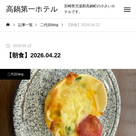
宮崎県児湯郡高鍋町の小さいホ
高鍋第一ホテル
テルです。
記事一覧
二代目blog
【朝食】2026.04.22
2026.04.22
【朝食】2026.04.22
二代目blog