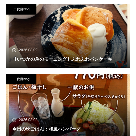
二代目blog
2026.08.09
【いつかの為のモーニング】ふわふわパンケーキ
二代目blog
2026.08.08
今日の晩ごはん：和風ハンバーグ