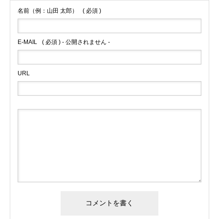
名前（例：山田 太郎）
( 必須 )
E-MAIL
( 必須 ) - 公開されません -
URL