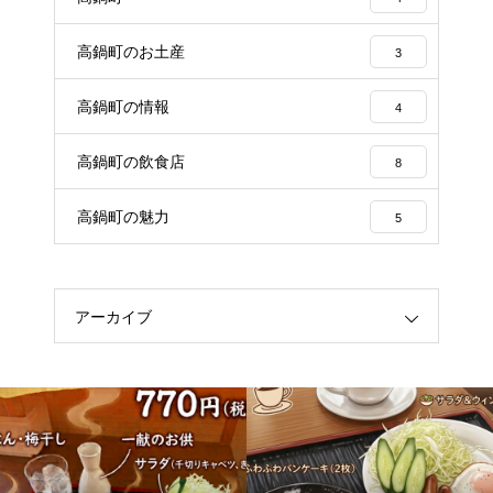
高鍋町のお土産
3
高鍋町の情報
4
高鍋町の飲食店
8
高鍋町の魅力
5
アーカイブ