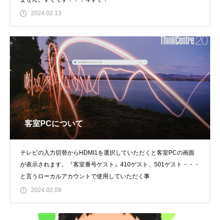
2024.02.13
客室PCについて
テレビの入力切替からHDMI1を選択していただくと客室PCの画面
が表示されます。『客室番号ゲスト』410ゲスト、501ゲスト・・・
と言うローカルアカウントで使用していただく事
2024.02.09