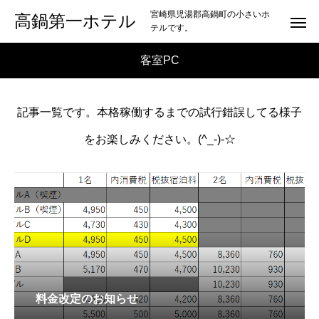
宮崎県児湯郡高鍋町の小さいホ
高鍋第一ホテル
テルです。
客室PC
記事一覧です。本格稼働するまでの試行錯誤してる様子
をお楽しみください。(^_-)-☆
料金改定のお知らせ