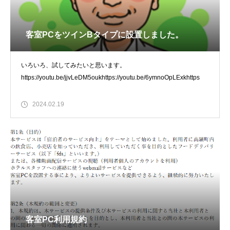
客室PCをツインBタイプに設置しました。
いろいろ、試してみたいと思います。
https://youtu.be/jjvLeDM5oukhttps://youtu.be/6ymnoOpLExkhttps
2024.02.19
客室PC利用規約