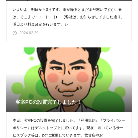
いよいよ、明日から3月です。雨が降るとまだまだ寒いですが、春
は、そこまで・・・(･_･ ) ( ･_･)弊社は、お知らせしてました通り、
明日より料金改定を行います。シ
2024.02.29
客室PCの設置完了しました！
本日、客室PCの設置を完了しました。『利用規約』『プライバシー
ポリシー』はデスクトップ上に置いてます。現在、置いているサー
ビスブック等は、pdfに変更していきます。飲食店やお