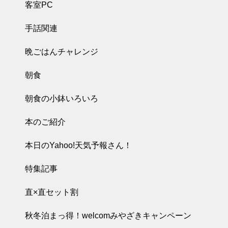
客室PC
手話関連
晩ごはんチャレンジ
朝食
朝食の小鉢いろいろ
本のご紹介
本日のYahoo!天気予報さん！
特集記事
直×直セット割
秋冬泊まっ得！welcomみやざきキャンペーン