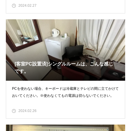
2024.02.27
[客室PC設置済]シングルルームは、こんな感じ
です。
PCを使わない場合、キーボードは冷蔵庫とテレビの間に立てかけて
おいてください。※使わなくてもの電源は切らないでください。
2024.02.26