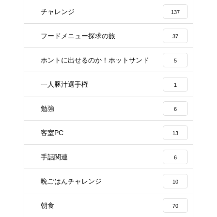
チャレンジ
137
フードメニュー探求の旅
37
ホントに出せるのか！ホットサンド
5
一人豚汁選手権
1
勉強
6
客室PC
13
手話関連
6
晩ごはんチャレンジ
10
朝食
70