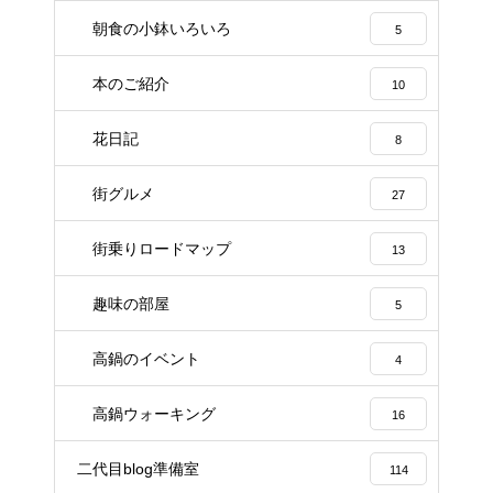
朝食の小鉢いろいろ
5
本のご紹介
10
花日記
8
街グルメ
27
街乗りロードマップ
13
趣味の部屋
5
高鍋のイベント
4
高鍋ウォーキング
16
二代目blog準備室
114