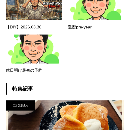
【DIY】2026.03.30
還暦pre-year
休日明け最初の予約
特集記事
二代目blog