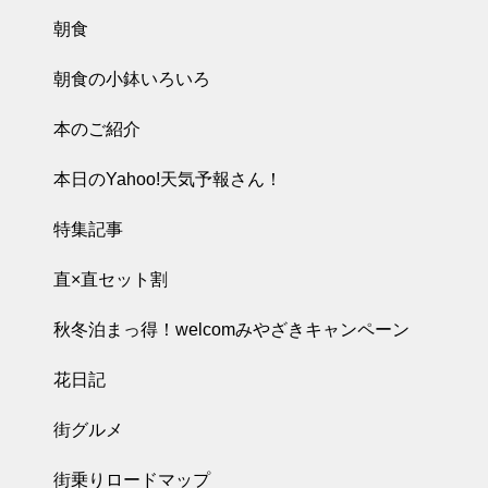
朝食
朝食の小鉢いろいろ
本のご紹介
本日のYahoo!天気予報さん！
特集記事
直×直セット割
秋冬泊まっ得！welcomみやざきキャンペーン
花日記
街グルメ
街乗りロードマップ