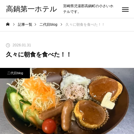
宮崎県児湯郡高鍋町の小さいホ
高鍋第一ホテル
テルです。
記事一覧
二代目blog
久々に朝食を食べた！！
2026.01.31
久々に朝食を食べた！！
二代目blog