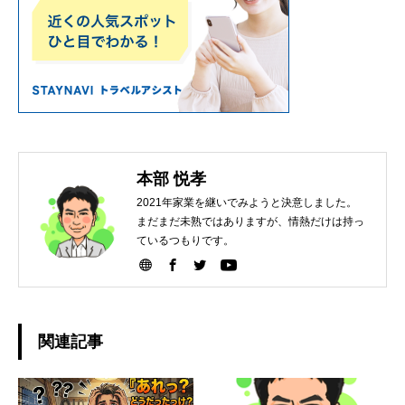
本部 悦孝
2021年家業を継いでみようと決意しました。
まだまだ未熟ではありますが、情熱だけは持っ
ているつもりです。
関連記事