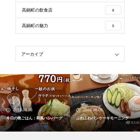
高鍋町の飲食店
8
高鍋町の魅力
5
アーカイブ
2026.08.08
2026.08.06
今日の晩ごはん：和風ハンバーグ
ふわふわパンケーキモーニング