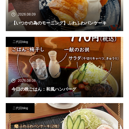
2026.08.09
【いつかの為のモーニング】ふわふわパンケーキ
二代目blog
2026.08.08
今日の晩ごはん：和風ハンバーグ
二代目blog