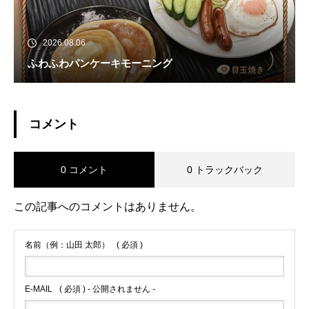
2026.08.06
ふわふわパンケーキモーニング
コメント
0 コメント
0 トラックバック
この記事へのコメントはありません。
名前（例：山田 太郎）
( 必須 )
E-MAIL
( 必須 ) - 公開されません -