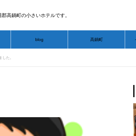
湯郡高鍋町の小さいホテルです。
blog
高鍋町
ました。