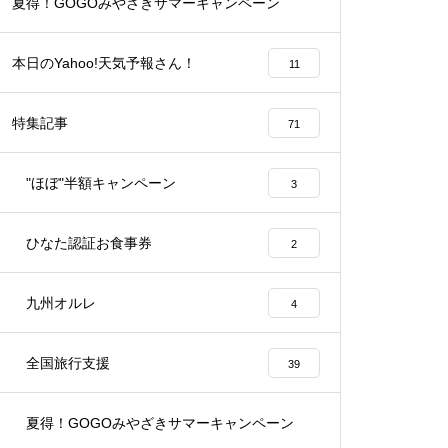
夏得！GOGOみやざきサマーキャンペーン
1
本日のYahoo!天気予報さん！
11
特集記事
71
"ほぼ"半額キャンペーン
3
ひなた認証お食事券
2
九州オルレ
4
全国旅行支援
39
夏得！GOGOみやざきサマーキャンペーン