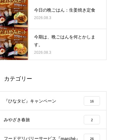
今日の晩ごはん：生姜焼き定食
2026.08.3
今期は、晩ごはんを何とかしま
す。
2026.08.3
カテゴリー
『ひなタビ』キャンペーン
16
みやざき春旅
2
フードデリバリーサービス『marché』
26