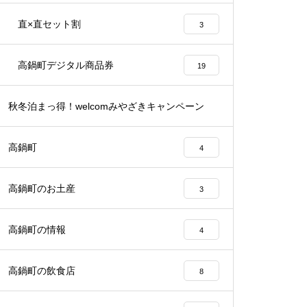
6
直×直セット割
3
高鍋町デジタル商品券
19
秋冬泊まっ得！welcomみやざきキャンペーン
21
高鍋町
4
高鍋町のお土産
3
高鍋町の情報
4
高鍋町の飲食店
8