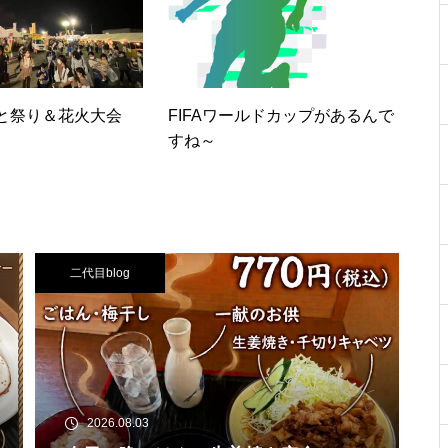
と祭り＆花火大会
FIFAワールドカップがあるんで
すね～
二代目blog
2026.08.03