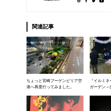
関連記事
ちょっと宮崎ブーゲンビリア空
『イルミネ
港へ再度行ってみました。
ガーデン～
～』