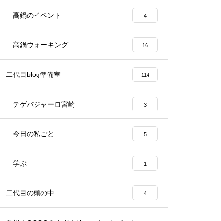
高鍋のイベント
4
高鍋ウォーキング
16
二代目blog準備室
114
テゲバジャーロ宮崎
3
今日の私ごと
5
学ぶ
1
二代目の頭の中
4