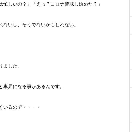
は忙しいの？」「えっ？コロナ警戒し始めた？」
れないし、そうでないかもしれない。
りました。
と卑屈になる事があるんです。
くいるので・・・・