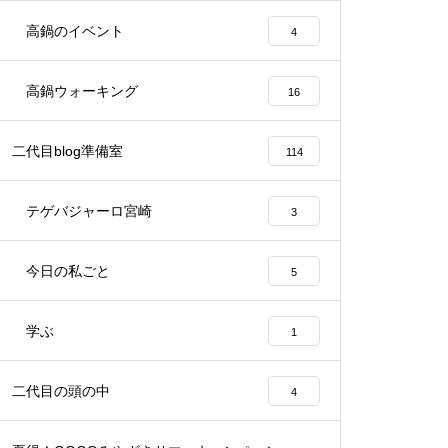
高鍋のイベント
4
高鍋ウォーキング
16
二代目blog準備室
114
テゲバジャーロ宮崎
3
今日の私ごと
5
学ぶ
1
二代目の頭の中
4