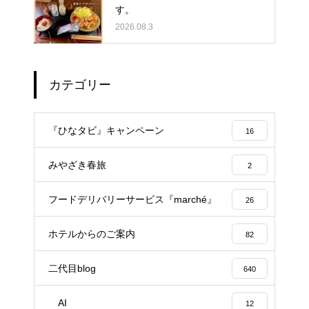
す。
2026.08.3
カテゴリー
『ひなタビ』キャンペーン
16
みやざき春旅
2
フードデリバリーサービス『marché』
26
ホテルからのご案内
82
二代目blog
640
AI
12