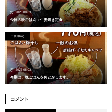
2026.08.03
今日の晩ごはん：生姜焼き定食
二代目blog
2026.08.03
今期は、晩ごはんを何とかします。
コメント