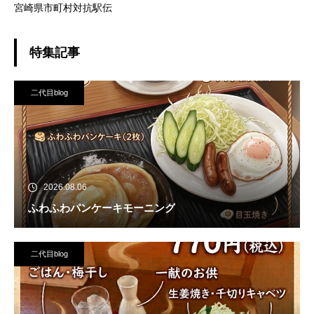
宮崎県市町村対抗駅伝
特集記事
二代目blog
2026.08.06
ふわふわパンケーキモーニング
二代目blog