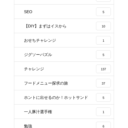
SEO
5
【DIY】まずはイスから
10
おせちチャレンジ
1
ジグソーパズル
5
チャレンジ
137
フードメニュー探求の旅
37
ホントに出せるのか！ホットサンド
5
一人豚汁選手権
1
勉強
6