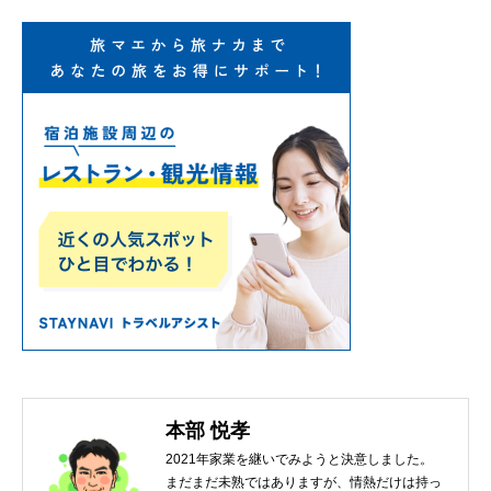
本部 悦孝
2021年家業を継いでみようと決意しました。
まだまだ未熟ではありますが、情熱だけは持っ