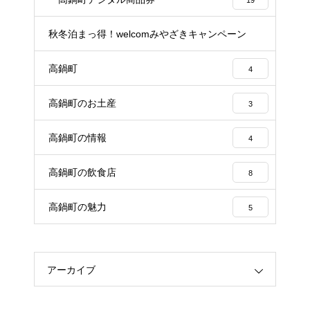
秋冬泊まっ得！welcomみやざきキャンペーン
21
高鍋町
4
高鍋町のお土産
3
高鍋町の情報
4
高鍋町の飲食店
8
高鍋町の魅力
5
アーカイブ