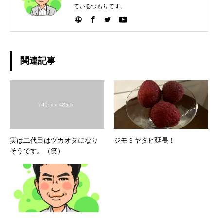
ているつもりです。
関連記事
実は二代目はヅカオタになり
ジモミヤタビ延長！
そうです。（笑）